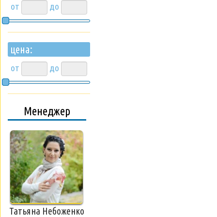
от
до
цена:
от
до
Менеджер
Татьяна Небоженко