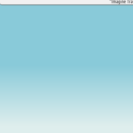
“Imagine Trav