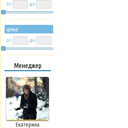
от
до
цена:
от
до
Менеджер
Екатерина