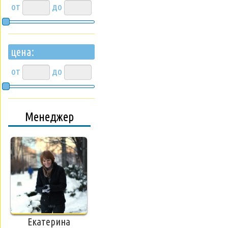
от
до
цена:
от
до
Менеджер
Екатерина