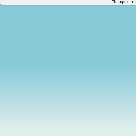
“Imagine Trav