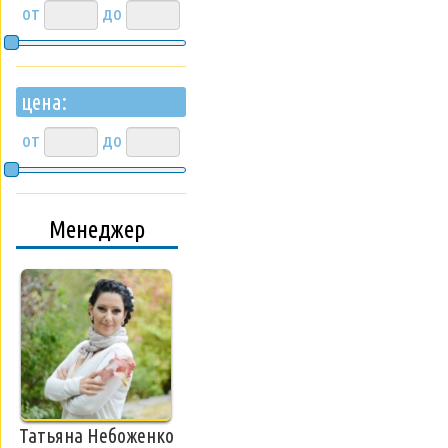
от
до
цена:
от
до
Менеджер
Татьяна Небоженко