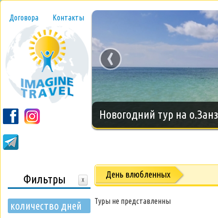
Договора
Контакты
‹
Новогодний тур на о.Занз
День влюбленных
Фильтры
X
Туры не представленны
количество дней