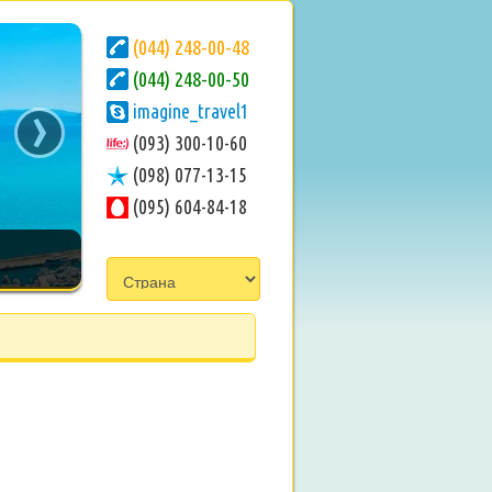
(044) 248-00-48
(044) 248-00-50
›
imagine_travel1
(093) 300-10-60
(098) 077-13-15
(095) 604-84-18