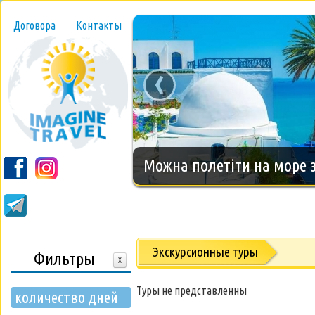
Договора
Контакты
‹
Новогодний тур на о.Занз
Экскурсионные туры
Фильтры
X
Туры не представленны
количество дней