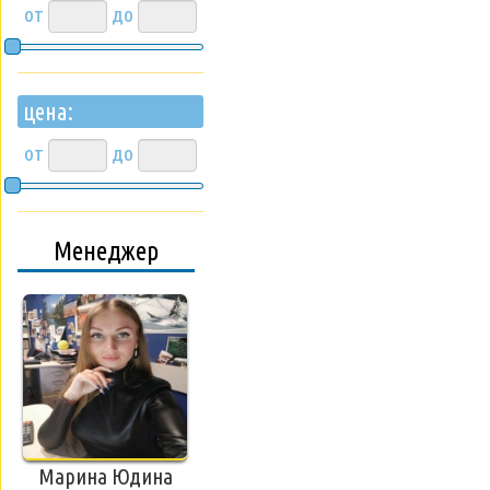
от
до
цена:
от
до
Менеджер
Марина Юдина