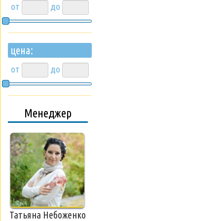
от
до
цена:
от
до
Менеджер
Татьяна Небоженко