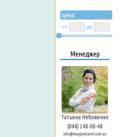
цена:
от
до
Менеджер
Татьяна Небоженко
(044) 248-00-48
info@imaginetravel.com.ua