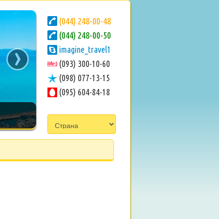
(044) 248-00-48
(044) 248-00-50
›
imagine_travel1
(093) 300-10-60
(098) 077-13-15
(095) 604-84-18