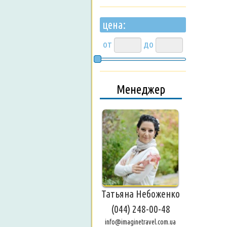
цена:
от
до
Менеджер
Татьяна Небоженко
(044) 248-00-48
info@imaginetravel.com.ua