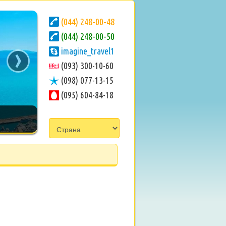
(044) 248-00-48
(044) 248-00-50
›
imagine_travel1
(093) 300-10-60
(098) 077-13-15
(095) 604-84-18