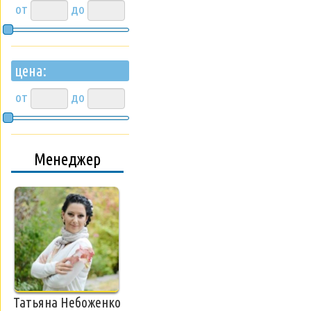
от
до
цена:
от
до
Менеджер
Татьяна Небоженко