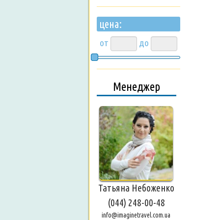
цена:
от
до
Менеджер
Татьяна Небоженко
(044) 248-00-48
info@imaginetravel.com.ua