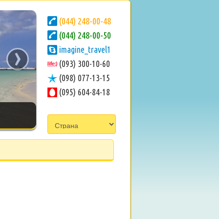
(044) 248-00-48
(044) 248-00-50
›
imagine_travel1
(093) 300-10-60
(098) 077-13-15
(095) 604-84-18