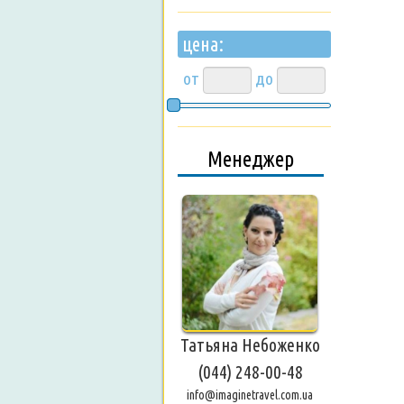
цена:
от
до
Менеджер
Татьяна Небоженко
(044) 248-00-48
info@imaginetravel.com.ua