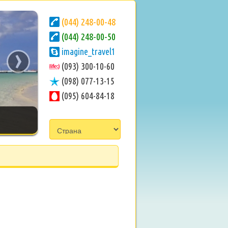
(044) 248-00-48
(044) 248-00-50
›
imagine_travel1
(093) 300-10-60
(098) 077-13-15
(095) 604-84-18