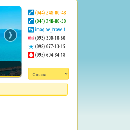
(044) 248-00-48
(044) 248-00-50
›
imagine_travel1
(093) 300-10-60
(098) 077-13-15
(095) 604-84-18