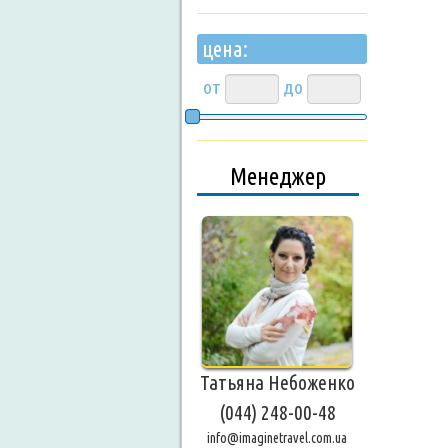
цена:
от
до
Менеджер
Татьяна Небоженко
(044) 248-00-48
info@imaginetravel.com.ua