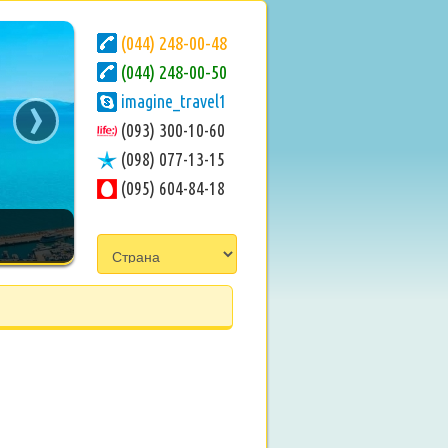
(044) 248-00-48
(044) 248-00-50
›
imagine_travel1
(093) 300-10-60
(098) 077-13-15
(095) 604-84-18