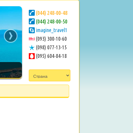
(044) 248-00-48
(044) 248-00-50
›
imagine_travel1
(093) 300-10-60
(098) 077-13-15
(095) 604-84-18