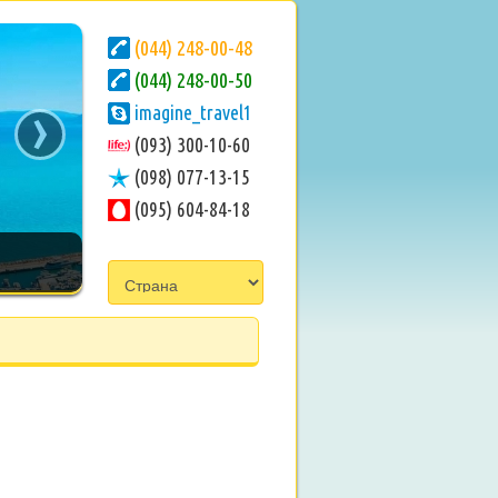
(044) 248-00-48
(044) 248-00-50
›
imagine_travel1
(093) 300-10-60
(098) 077-13-15
(095) 604-84-18