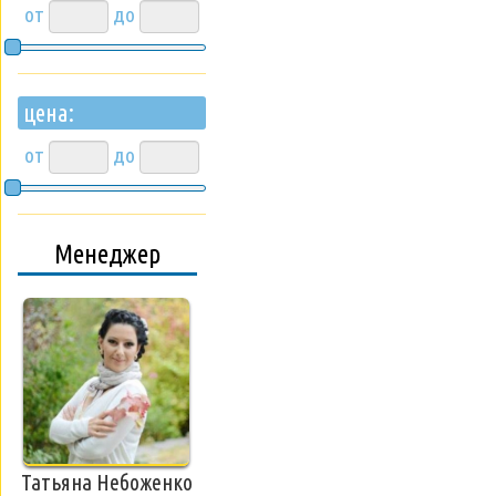
от
до
цена:
от
до
Менеджер
Татьяна Небоженко