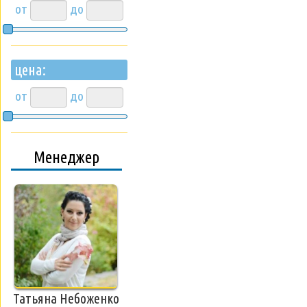
от
до
цена:
от
до
Менеджер
Татьяна Небоженко