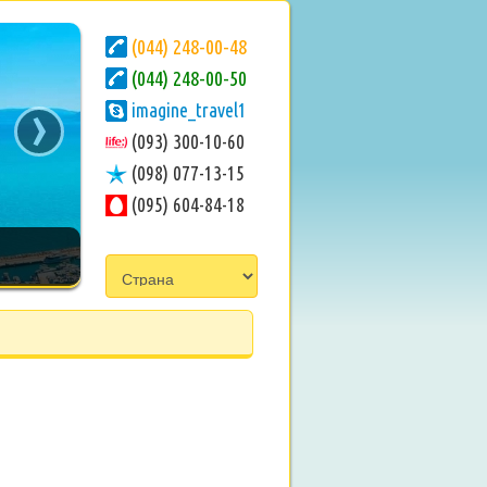
(044) 248-00-48
(044) 248-00-50
›
imagine_travel1
(093) 300-10-60
(098) 077-13-15
(095) 604-84-18