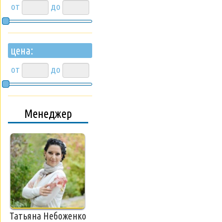
от
до
цена:
от
до
Менеджер
Татьяна Небоженко