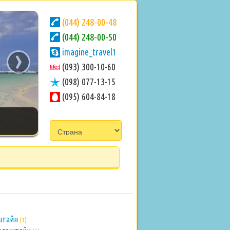
(044) 248-00-48
(044) 248-00-50
›
imagine_travel1
(093) 300-10-60
(098) 077-13-15
(095) 604-84-18
аштайн
(1)