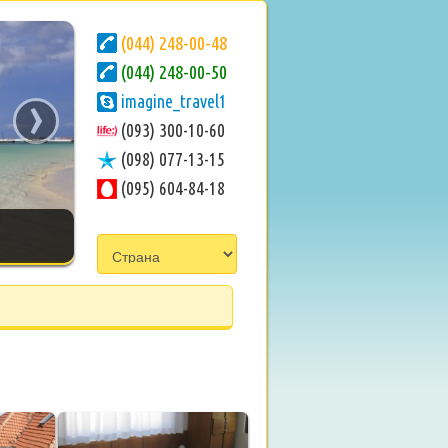
(044) 248-00-48
(044) 248-00-50
›
imagine_travel1
(093) 300-10-60
(098) 077-13-15
(095) 604-84-18