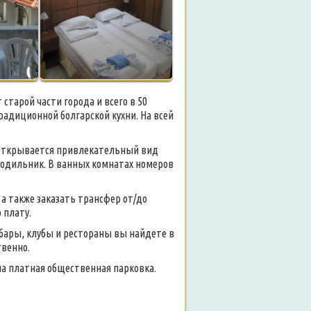
 старой части города и всего в 50
радиционной болгарской кухни. На всей
открывается привлекательный вид
лодильник. В ванных комнатах номеров
 а также заказать трансфер от/до
 плату.
 бары, клубы и рестораны вы найдете в
твенно.
на платная общественная парковка.