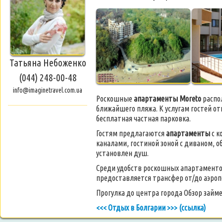
Татьяна Небоженко
(044) 248-00-48
info@imaginetravel.com.ua
Роскошные
апартаменты Moreto
распол
ближайшего пляжа. К услугам гостей от
бесплатная частная парковка.
Гостям предлагаются
апартаменты
с к
каналами, гостиной зоной с диваном, 
установлен душ.
Среди удобств роскошных апартаменто
предоставляется трансфер от/до аэроп
Прогулка до центра города Обзор займет
<<< Отдых в Болгарии >>> (ссылка)