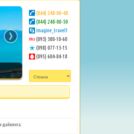
(044) 248-00-48
(044) 248-00-50
›
imagine_travel1
(093) 300-10-60
(098) 077-13-15
(095) 604-84-18
а-дайвинга.