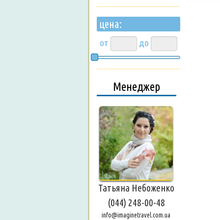
цена:
от
до
Менеджер
Татьяна Небоженко
(044) 248-00-48
info@imaginetravel.com.ua