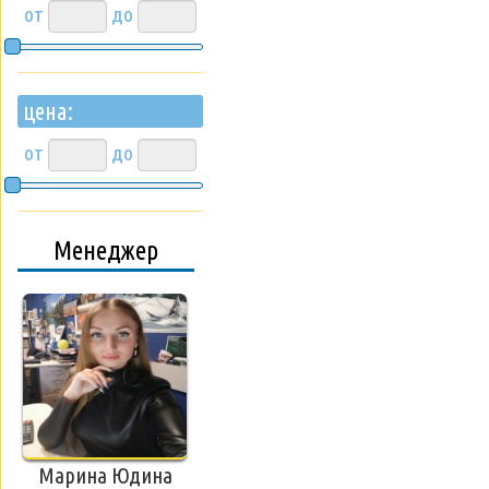
от
до
цена:
от
до
Менеджер
Марина Юдина