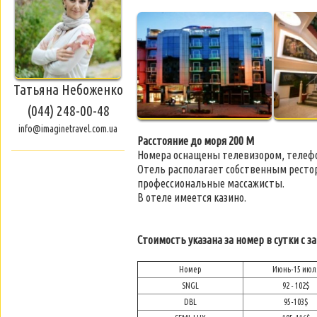
Татьяна Небоженко
(044) 248-00-48
info@imaginetravel.com.ua
Расстояние до моря 200 M
Номера оснащены телевизором, телефо
Отель располагает собственным рестора
профессиональные массажисты.
В отеле имеется казино.
Стоимость указана за номер в сутки с з
Номер
Июнь-15 июл
SNGL
92 - 102$
DBL
95-103$