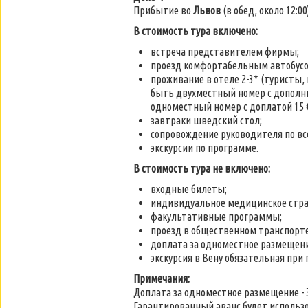
Прибытие во
Львов
(в обед, около 12:00)
В стоимость тура включено:
встреча представителем фирмы;
проезд комфортабельным автобусом
проживание в отеле 2-3* (туристы
быть двухместный номер с дополни
одноместный номер с доплатой 15 €
завтраки шведский стол;
сопровождение руководителя по вс
экскурсии по программе.
В стоимость тура не включено:
входные билеты;
индивидуальное медицинское страх
факультативные программы;
проезд в общественном транспорте
доплата за одноместное размещени
экскурсия в Вену обязательная при п
Примечания:
Доплата за одноместное размещение - 3
Гарантированный аванс будет использо