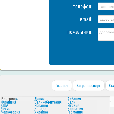
телефон:
email:
пожелания:
Главная
Загранпаспорт
Ск
Венгрия
Дания
Албания
Франция
Великобритания
Бали
США
Испания
Италия
Чехия
Канада
Хорватия
Черногория
Украина
Германия