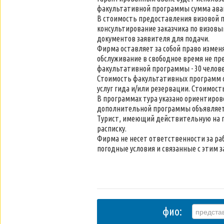
факультативной программы сумма аван
В стоимость предоставления визовой п
консультирование заказчика по визовы
документов заявителя для подачи.
Фирма оставляет за собой право измен
обслуживание в свободное время не п
факультативной программы - 30 челове
Стоимость факультативных программ с
услуг гида и/или резервации. Стоимост
В программах тура указано ориентирово
дополнительной программы объявляет
Турист, имеющий действительную на п
расписку.
Фирма не несет ответственности за раб
погодные условия и связанные с этим з
фио: