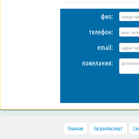
фио:
телефон:
email:
пожелания:
Главная
Загранпаспорт
Ск