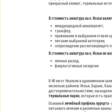
прекрасный климат, термальные источни
В стоимость авиатура на о. Искья вклю
международный авиаперелет;
трансфер;
проживание в выбранном отвеле од
питание выбранной категории;
сопросождение расскоговорящего п
В стоимость авиатура на о. Искья не вк
личные расход;
факультативные экскурсии.
В 40 км от Неаполя в одноименном за
несколько районов: Искья, Барано, Каз
достопримечательностями, насыщенным
термальные парки
, которые есть прак
Основной
лечебный профиль курорта
-
питьевого лечения и различные ванны 