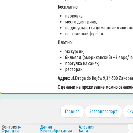
Бесплатно:
парковка;
место для гриля;
не допускаются домашние животны
настольный футбол
Платно:
экскурсии;
бильярд (американский) – 3 евро/ча
прогулка на санях;
ресторан.
Адрес:
ul.Droga do Rojów 9,34-500 Zakopa
С ценами на проживание можно ознако
Главная
Загранпаспорт
Ск
Венгрия
Дания
Албания
Франция
Великобритания
Бали