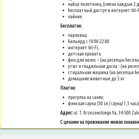
набор полотенец (смена каждые 2 д
бесплатный доступ в интернет Wi-F
чайник
Бесплатно:
парковка;
бильярд с 10:00-22:00
интернет Wi-Fi;
детская кровать
фен для волос – (на ресепшн беспла
утюг и гладильная доска - (на ресе
стиральная машина (на ресепшн бе
домашние животные до 5 кг
Платно:
прогулка на санях;
финская сауна (50 зл / сауна/ 1,5 часа
Адрес:
ul. T. Brzozowskiego 9a, 34-500 Za
С ценами на проживание можно ознако