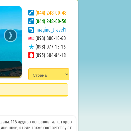
(044) 248-00-48
(044) 248-00-50
›
imagine_travel1
(093) 300-10-60
(098) 077-13-15
(095) 604-84-18
ана: 115 чудных островов, из которых
единенные, отели также соответствуют