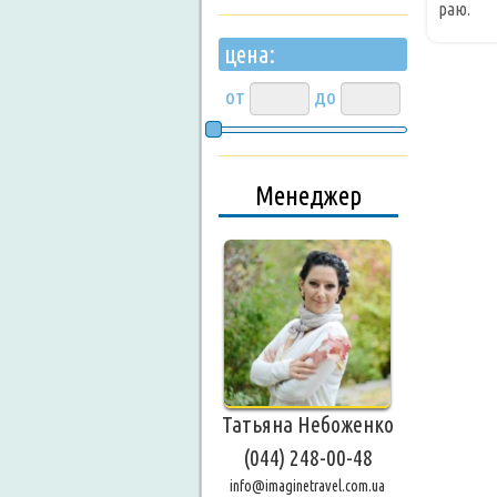
раю.
цена:
от
до
Менеджер
Татьяна Небоженко
(044) 248-00-48
info@imaginetravel.com.ua