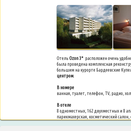
Отель
Ozon 3*
расположен очень удобно
была проведена комплексная реконстру
большим на курорте Бардеевские Купе
центром
.
В номере
ванная, туалет, телефон, TV, радио, х
В отеле
8 одноместных, 162 двухместных и 8 ап
парикмахерская, косметический салон, 