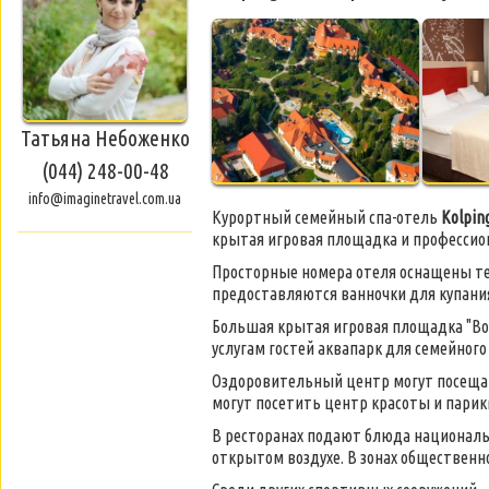
Татьяна Небоженко
(044) 248-00-48
info@imaginetravel.com.ua
Курортный семейный спа-отель
Kolpin
крытая игровая площадка и профессион
Просторные номера отеля оснащены те
предоставляются ванночки для купани
Большая крытая игровая площадка "Bo
услугам гостей аквапарк для семейног
Оздоровительный центр могут посещат
могут посетить центр красоты и парик
В ресторанах подают блюда национальн
открытом воздухе. В зонах общественн