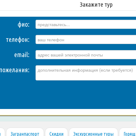
Закажите тур
фио:
телефон:
email:
пожелания:
я
Загранпаспорт
Скидки
Экскурсионные туры
Горящ