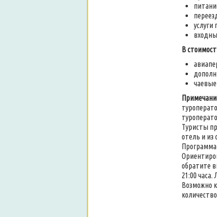
питани
переез
услуги 
входны
В стоимост
авиапе
дополн
чаевые
Примечани
туроперато
туроперато
Туристы пр
отель и из 
Программа 
Ориентиров
обратите в
21:00 часа
Возможно к
количество