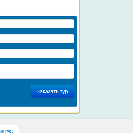
Заказать тур
ие туры