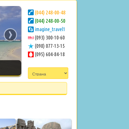
(044) 248-00-48
(044) 248-00-50
›
imagine_travel1
(093) 300-10-60
(098) 077-13-15
(095) 604-84-18