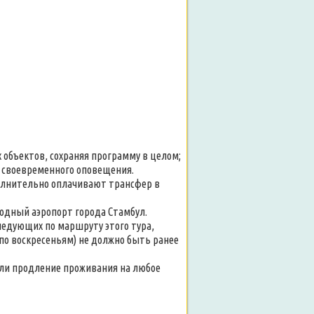
 объектов, сохраняя программу в целом;
и своевременного оповещения.
олнительно оплачивают трансфер в
одный аэропорт города Стамбул.
ледующих по маршруту этого тура,
по воскресеньям) не должно быть ранее
или продление проживания на любое