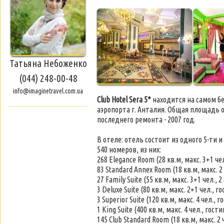
Татьяна Небоженко
(044) 248-00-48
info@imaginetravel.com.ua
Club Hotel Sera 5*
находится на самом бер
аэропорта г. Анталия. Общая площадь от
последнего ремонта - 2007 год.
В отеле: отель состоит из одного 5-ти и
540 номеров, из них:
268 Elegance Room (28 кв.м, макс. 3+1 че
83 Standard Annex Room (18 кв.м, макс. 2
27 Family Suite (55 кв.м, макс. 3+1 чел.,
3 Deluxe Suite (80 кв.м, макс. 2+1 чел.,
3 Superior Suite (120 кв.м, макс. 4 чел.
1 King Suite (400 кв.м, макс. 4 чел., го
145 Club Standard Room (18 кв.м, макс. 2