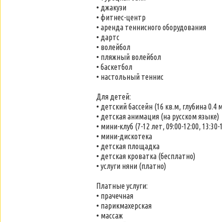
• джакузи
• фитнес-центр
• аренда теннисного оборудования
• дартс
• волейбол
• пляжный волейбол
• баскетбол
• настольный теннис
Для детей:
• детский бассейн (16 кв.м, глубина 0.4 м
• детская анимация (на русском языке)
• мини-клуб (7-12 лет, 09:00-12:00, 13:30-
• мини-дискотека
• детская площадка
• детская кроватка (бесплатно)
• услуги няни (платно)
Платные услуги:
• прачечная
• парикмахерская
• массаж